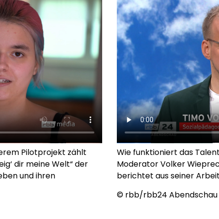
erem Pilotprojekt zählt
Wie funktioniert das Tale
zeig‘ dir meine Welt“ der
Moderator Volker Wieprec
eben und ihren
berichtet aus seiner Arbeit
© rbb/rbb24 Abendschau 