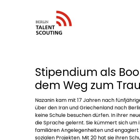
Stipendium als Boo
dem Weg zum Tra
Nazanin kam mit 17 Jahren nach fünfjährig
über den Iran und Griechenland nach Berlin
keine Schule besuchen dürfen. In ihrer neu
die Sprache gelernt. Sie kümmert sich um i
familiären Angelegenheiten und engagiert 
sozialen Projekten. Mit 20 hat sie ihren Sc