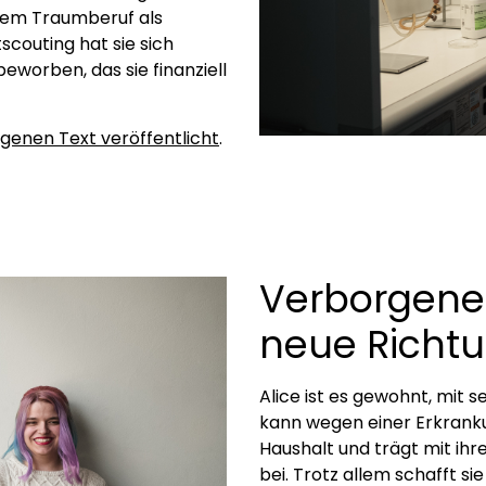
hrem Traumberuf als
couting hat sie sich
eworben, das sie finanziell
igenen Text veröffentlicht
.
Verborgene
neue Richt
Alice ist es gewohnt, mit
kann wegen einer Erkrankun
Haushalt und trägt mit i
bei. Trotz allem schafft si