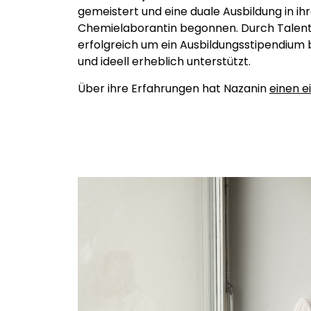
gemeistert und eine duale Ausbildung in i
Chemielaborantin begonnen. Durch Talents
erfolgreich um ein Ausbildungsstipendium b
und ideell erheblich unterstützt.
Über ihre Erfahrungen hat Nazanin
einen e