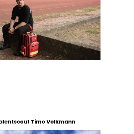
Talentscout Timo Volkmann