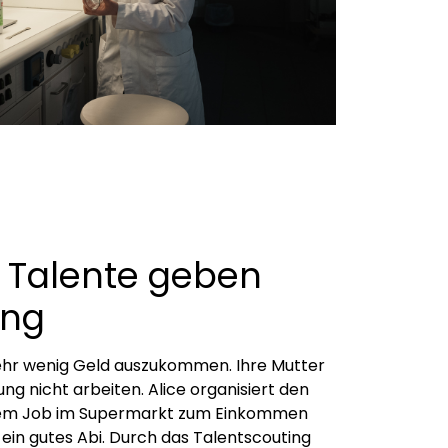
 Talente geben
ung
 sehr wenig Geld auszukommen. Ihre Mutter
g nicht arbeiten. Alice organisiert den
hrem Job im Supermarkt zum Einkommen
e ein gutes Abi. Durch das Talentscouting