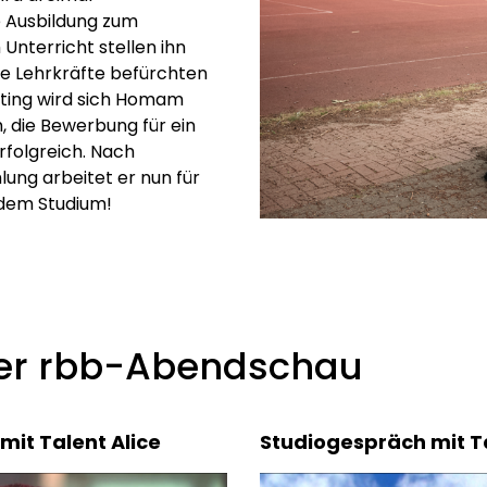
e Ausbildung zum
Unterricht stellen ihn
e Lehrkräfte befürchten
uting wird sich Homam
h, die Bewerbung für ein
rfolgreich. Nach
ng arbeitet er nun für
ndem Studium!
der rbb-Abendschau
mit Talent Alice
Studiogespräch mit 