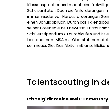
Klassensprecher und macht eine freiwillig
Schulsanitäter. Doch die Anforderungen im 
immer wieder vor Herausforderungen. Sein
einen Schulabbruch. Durch das Talentsco
seiner Potenziale neu bewusst. Er traut sic
Schülerstipendium zu durchlaufen und ist e
bestandenem MSA mit Oberstufenempfehlu
sein neues Ziel: Das Abitur mit anschließe
Talentscouting in 
Ich zeig' dir meine Welt: Homestory 