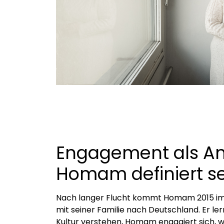
Engagement als Ant
Homam definiert se
Nach langer Flucht kommt Homam 2015 im 
mit seiner Familie nach Deutschland. Er le
Kultur verstehen, Homam engagiert sich, w