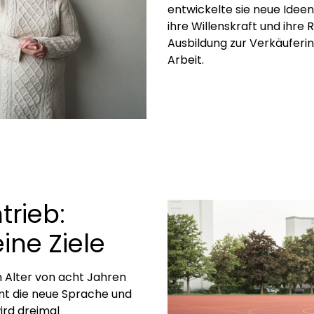
entwickelte sie neue Ideen
ihre Willenskraft und ihre 
Ausbildung zur Verkäuferin
Arbeit.
rieb:
ine Ziele
Alter von acht Jahren
rnt die neue Sprache und
ird dreimal