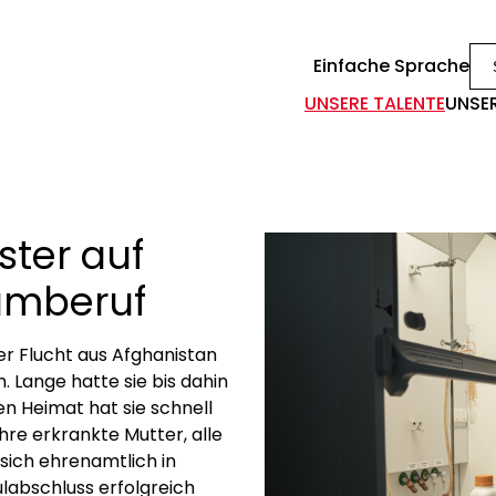
Einfache Sprache
UNSERE TALENTE
UNSE
ster auf
umberuf
er Flucht aus Afghanistan
. Lange hatte sie bis dahin
en Heimat hat sie schnell
hre erkrankte Mutter, alle
sich ehrenamtlich in
hulabschluss erfolgreich